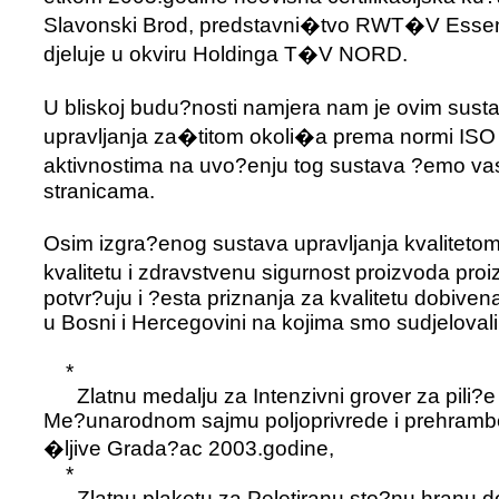
Slavonski Brod, predstavni�tvo RWT�V Essen
djeluje u okviru Holdinga T�V NORD.
U bliskoj budu?nosti namjera nam je ovim sustav
upravljanja za�titom okoli�a prema normi IS
aktivnostima na uvo?enju tog sustava ?emo va
stranicama.
Osim izgra?enog sustava upravljanja kvaliteto
kvalitetu i zdravstvenu sigurnost proizvoda pro
potvr?uju i ?esta priznanja za kvalitetu dobiv
u Bosni i Hercegovini na kojima smo sudjelovali
*
Zlatnu medalju za Intenzivni grover za pili?e
Me?unarodnom sajmu poljoprivrede i prehrambe
�ljive Grada?ac 2003.godine,
*
Zlatnu plaketu za Peletiranu sto?nu hranu 