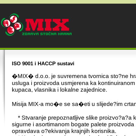
ISO 9001 i HACCP sustavi
�MIX� d.o.o. je suvremena tvornica sto?ne hr
usluga i proizvoda usmjerena ka kontinuiranom
kupaca, vlasnika i lokalne zajednice.
Misija MIX-a mo�e se sa�eti u slijede?im crta
* Stvaranje prepoznatljive slike proizvo?a?a k
sigurne i asortimanom bogate palete proizvoda 
opravdava o?ekivanja krajnjih korisnika.